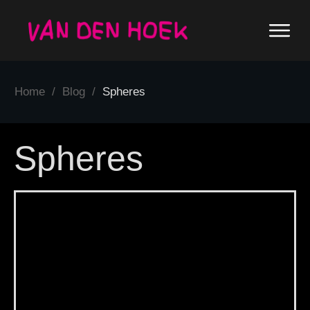
Home
/
Blog
/
Spheres
Spheres