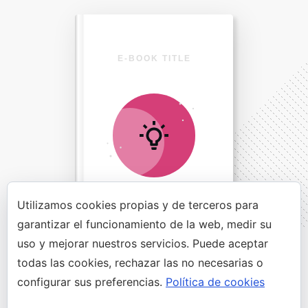
E-BOOK TITLE
Utilizamos cookies propias y de terceros para
garantizar el funcionamiento de la web, medir su
uso y mejorar nuestros servicios. Puede aceptar
Direct Your Visitors to a Clear
todas las cookies, rechazar las no necesarias o
Action at the Bottom of the
configurar sus preferencias.
Política de cookies
Page