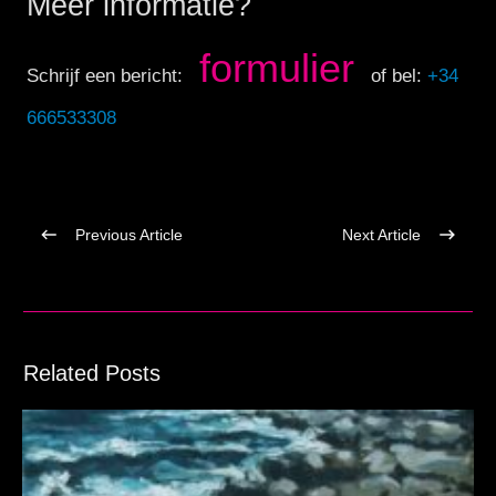
Meer informatie?
formulier
Schrijf een bericht:
of bel:
+34
666533308
Previous Article
Next Article
Related Posts