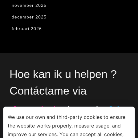
november 2025
december 2025
februari 2026
Hoe kan ik u helpen ?
Contáctame via
formulario
ó en el
+34
We use our own and third-party cookies to ensure
the website works properly, measure usage, and
666533308
improve our services. You can accept all cookies,