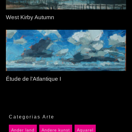
West Kirby Autumn
Étude de l’Atlantique I
Categorias Arte
Ander land
Andere kunst
Aquarel