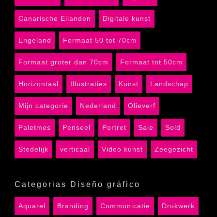
Canarische Eilanden
Digitale kunst
Engeland
Formaat 50 tot 70cm
Formaat groter dan 70cm
Formaat tot 50cm
Horizontaal
Illustraties
Kunst
Landschap
Mijn categorie
Nederland
Olieverf
Paletmes
Penseel
Portret
Sale
Sold
Stedelijk
verticaal
Video kunst
Zeegezicht
Categorias Diseño gráfico
Aquarel
Branding
Communicatie
Drukwerk