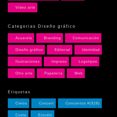
Vídeo arte
Categorias Diseño gráfico
Acuarela
Branding
Comunicación
Diseño gráfico
Editorial
Identidad
Ilustraciones
Impreso
Logotipos
Otro arte
Papelería
Web
Etiquetas
Cielos
Concert
Conciertos #(928)
Costa
Estudio