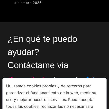
diciembre 2025
¿En qué te puedo
ayudar?
Contáctame via
formulario
ó en el
+34
Utilizamos cookies propias y de terceros para
garantizar el funcionamiento de la web, medir su
666533308
uso y mejorar nuestros servicios. Puede aceptar
todas las cookies, rechazar las no necesarias o