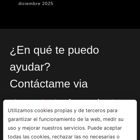
diciembre 2025
¿En qué te puedo
ayudar?
Contáctame via
formulario
ó en el
+34
Utilizamos cookies propias y de terceros para
garantizar el funcionamiento de la web, medir su
666533308
uso y mejorar nuestros servicios. Puede aceptar
todas las cookies, rechazar las no necesarias o