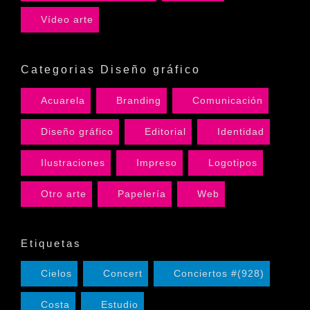
Vídeo arte
Categorias Diseño gráfico
Acuarela
Branding
Comunicación
Diseño gráfico
Editorial
Identidad
Ilustraciones
Impreso
Logotipos
Otro arte
Papelería
Web
Etiquetas
Cielos
Concert
Conciertos #(928)
Costa
Estudio