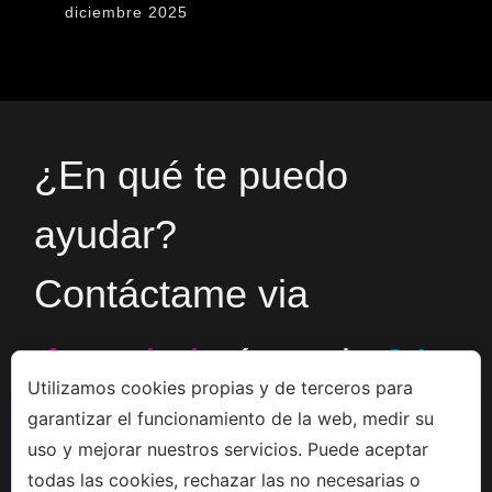
diciembre 2025
¿En qué te puedo
ayudar?
Contáctame via
formulario
ó en el
+34
Utilizamos cookies propias y de terceros para
garantizar el funcionamiento de la web, medir su
666533308
uso y mejorar nuestros servicios. Puede aceptar
todas las cookies, rechazar las no necesarias o