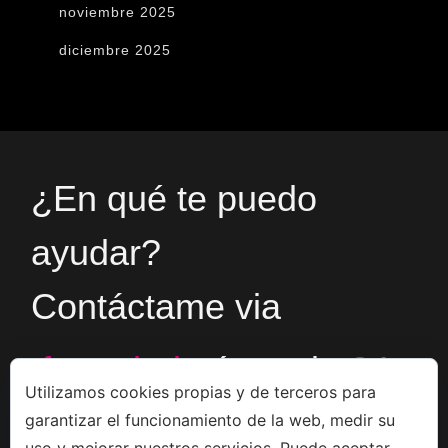
noviembre 2025
diciembre 2025
¿En qué te puedo
ayudar?
Contáctame via
formulario
ó en el
+34
Utilizamos cookies propias y de terceros para
garantizar el funcionamiento de la web, medir su
666533308