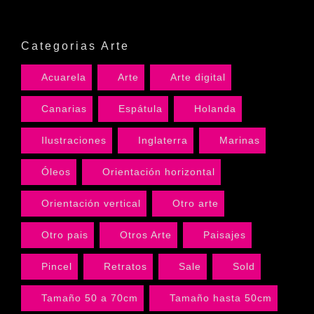
Categorias Arte
Acuarela
Arte
Arte digital
Canarias
Espátula
Holanda
Ilustraciones
Inglaterra
Marinas
Óleos
Orientación horizontal
Orientación vertical
Otro arte
Otro pais
Otros Arte
Paisajes
Pincel
Retratos
Sale
Sold
Tamaño 50 a 70cm
Tamaño hasta 50cm