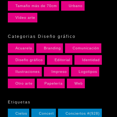
Tamaño más de 70cm
Urbano
Vídeo arte
Categorias Diseño gráfico
Acuarela
Branding
Comunicación
Diseño gráfico
Editorial
Identidad
Ilustraciones
Impreso
Logotipos
Otro arte
Papelería
Web
Etiquetas
Cielos
Concert
Conciertos #(928)