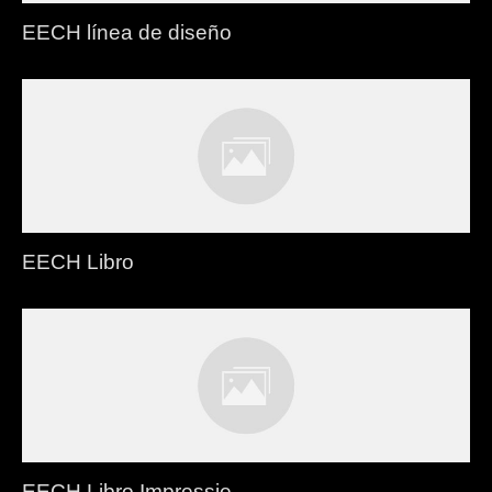
EECH línea de diseño
EECH Libro
EECH Libro Impressie