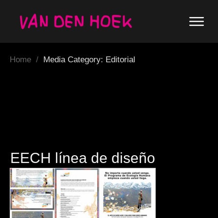
Home
/
Media Category: Editorial
EECH línea de diseño