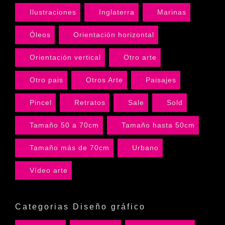
Ilustraciones
Inglaterra
Marinas
Óleos
Orientación horizontal
Orientación vertical
Otro arte
Otro pais
Otros Arte
Paisajes
Pincel
Retratos
Sale
Sold
Tamaño 50 a 70cm
Tamaño hasta 50cm
Tamaño más de 70cm
Urbano
Vídeo arte
Categorias Diseño gráfico