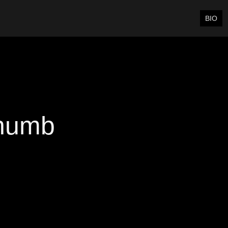
BIO
thumb