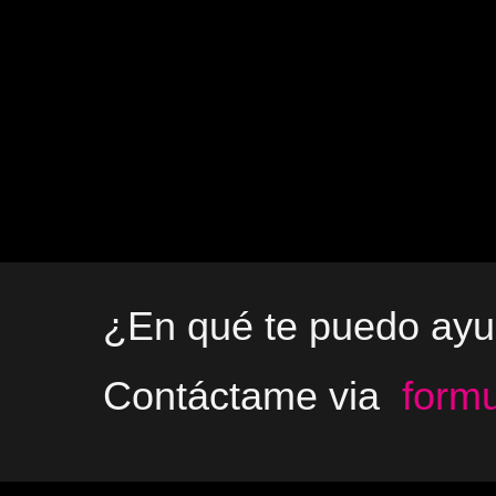
¿En qué te puedo ayu
Contáctame via
formu