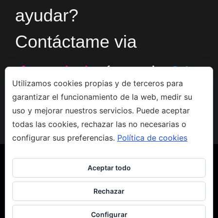
ayudar?
Contáctame via
formulario
ó en el
+34
Utilizamos cookies propias y de terceros para
garantizar el funcionamiento de la web, medir su
666533308
uso y mejorar nuestros servicios. Puede aceptar
todas las cookies, rechazar las no necesarias o
configurar sus preferencias.
Política de cookies
Aceptar todo
Rechazar
Copyright 2023 - Jacco van den Hoek - Arte
Aviso legal
-
Privacidad
-
Política de Cookies
Configurar