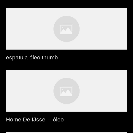
espatula óleo thumb
Home De IJssel – óleo