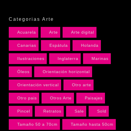
Categorias Arte
Acuarela
Arte
Arte digital
Canarias
Espátula
Holanda
Ilustraciones
Inglaterra
Marinas
Óleos
Orientación horizontal
Orientación vertical
Otro arte
Otro pais
Otros Arte
Paisajes
Pincel
Retratos
Sale
Sold
Tamaño 50 a 70cm
Tamaño hasta 50cm