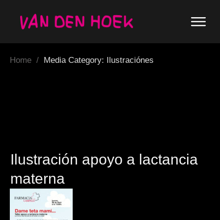
Home
/
Media Category: Ilustraciónes
Ilustración apoyo a lactancia
materna