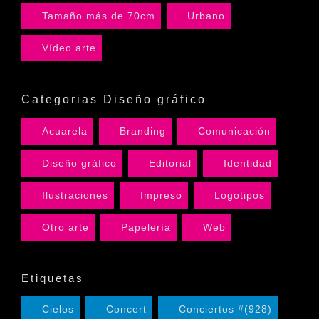
Tamaño más de 70cm
Urbano
Vídeo arte
Categorias Diseño gráfico
Acuarela
Branding
Comunicación
Diseño gráfico
Editorial
Identidad
Ilustraciones
Impreso
Logotipos
Otro arte
Papelería
Web
Etiquetas
Cielos
Concert
Conciertos #(928)