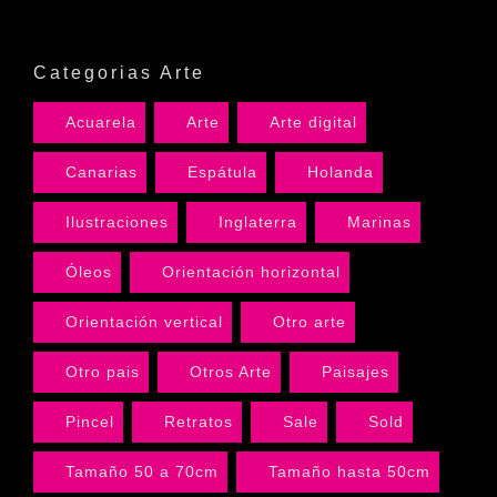
Categorias Arte
Acuarela
Arte
Arte digital
Canarias
Espátula
Holanda
Ilustraciones
Inglaterra
Marinas
Óleos
Orientación horizontal
Orientación vertical
Otro arte
Otro pais
Otros Arte
Paisajes
Pincel
Retratos
Sale
Sold
Tamaño 50 a 70cm
Tamaño hasta 50cm