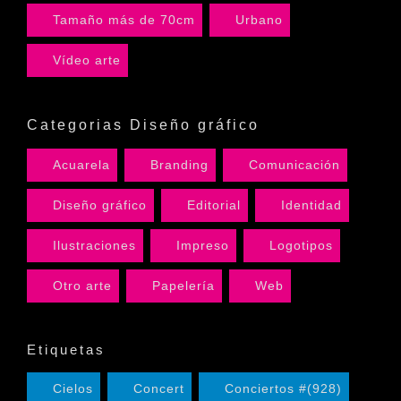
Tamaño más de 70cm
Urbano
Vídeo arte
Categorias Diseño gráfico
Acuarela
Branding
Comunicación
Diseño gráfico
Editorial
Identidad
Ilustraciones
Impreso
Logotipos
Otro arte
Papelería
Web
Etiquetas
Cielos
Concert
Conciertos #(928)