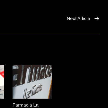
Next Article
Farmacia La