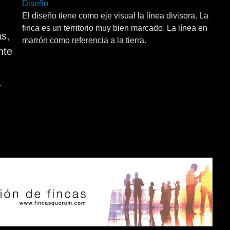
Diseño
El diseño tiene como eje visual la línea divisora. La
finca es un territorio muy bien marcado. La línea en
as,
marrón como referencia a la tierra.
nte
a