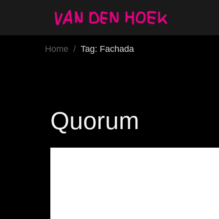
Home
/
Tag: Fachada
Quorum