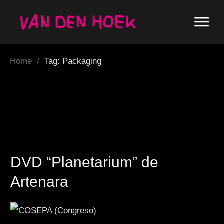
Home
/
Tag: Packaging
DVD “Planetarium” de
Artenara