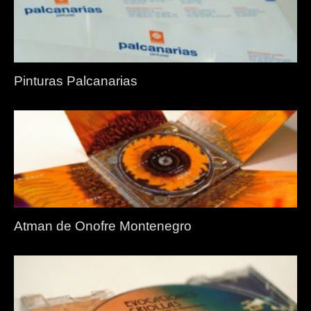
Pinturas Palcanarias
Atman de Onofre Montenegro