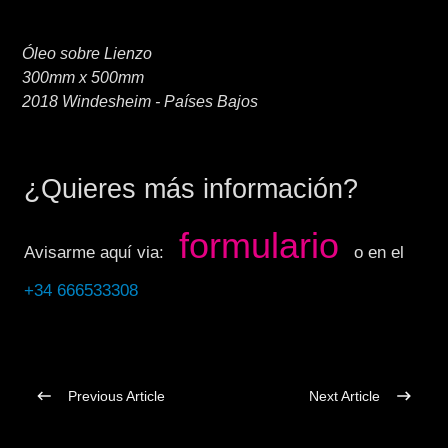
Óleo sobre Lienzo
300mm x 500mm
2018 Windesheim - Países Bajos
¿Quieres más información?
formulario
Avisarme aquí via:
o en el
+34 666533308
Previous Article
Next Article