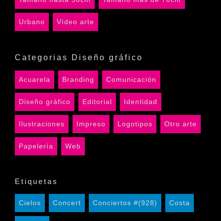
Urbano
Vídeo arte
Categorias Diseño gráfico
Acuarela
Branding
Comunicación
Diseño gráfico
Editorial
Identidad
Ilustraciones
Impreso
Logotipos
Otro arte
Papelería
Web
Etiquetas
Cielos
Concert
Conciertos #(928)
Costa