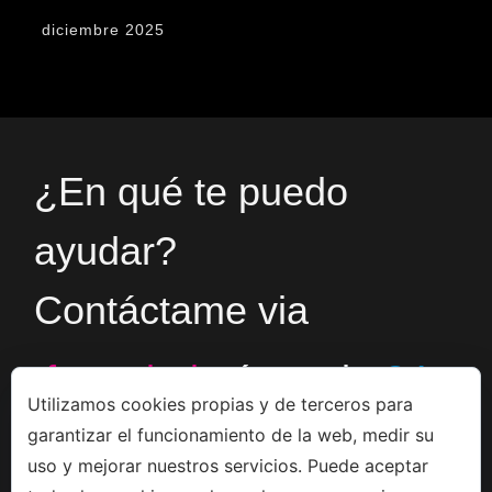
diciembre 2025
¿En qué te puedo
ayudar?
Contáctame via
formulario
ó en el
+34
Utilizamos cookies propias y de terceros para
garantizar el funcionamiento de la web, medir su
666533308
uso y mejorar nuestros servicios. Puede aceptar