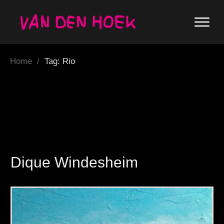
Home
/
Tag: Rio
Dique Windesheim